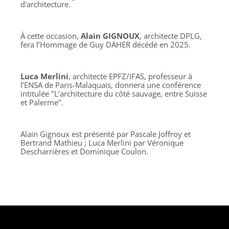
d'architecture.
À cette occasion,
Alain GIGNOUX
, architecte DPLG,
fera l’Hommage de Guy DAHER décédé en 2025.
Luca Merlini
, architecte EPFZ/IFAS, professeur à
l’ENSA de Paris-Malaquais, donnera une conférence
intitulée "L’architecture du côté sauvage, entre Suisse
et Palerme".
Alain Gignoux est présenté par Pascale Joffroy et
Bertrand Mathieu ; Luca Merlini par Véronique
Descharrières et Dominique Coulon.