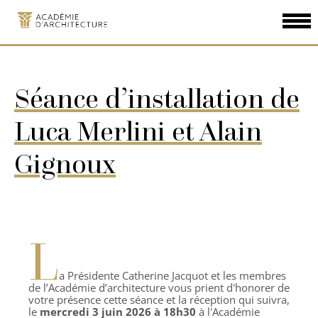
Aller
au
contenu
Séance d’installation de
principal
Luca Merlini et Alain
Gignoux
L
a Présidente Catherine Jacquot et les membres
de l’Académie d’architecture vous prient d'honorer de
votre présence cette séance et la réception qui suivra,
le
mercredi 3 juin 2026 à 18h30
à l'Académie