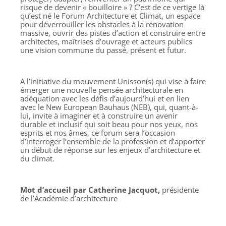
risque de devenir « bouilloire » ? C’est de ce vertige là
qu’est né le Forum Architecture et Climat, un espace
pour déverrouiller les obstacles à la rénovation
massive, ouvrir des pistes d’action et construire entre
architectes, maîtrises d’ouvrage et acteurs publics
une vision commune du passé, présent et futur.
A l’initiative du mouvement Unisson(s) qui vise à faire
émerger une nouvelle pensée architecturale en
adéquation avec les défis d’aujourd’hui et en lien
avec le New European Bauhaus (NEB), qui, quant-à-
lui, invite à imaginer et à construire un avenir
durable et inclusif qui soit beau pour nos yeux, nos
esprits et nos âmes, ce forum sera l’occasion
d’interroger l’ensemble de la profession et d’apporter
un début de réponse sur les enjeux d’architecture et
du climat.
Mot d’accueil par Catherine Jacquot,
présidente
de l’Académie d’architecture