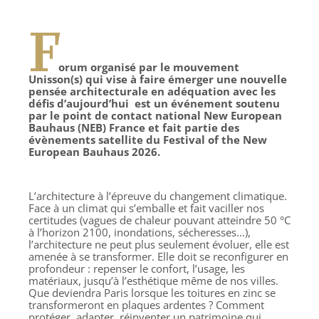
F
orum organisé par le mouvement
Unisson(s) qui vise à faire émerger une nouvelle
pensée architecturale en adéquation avec les
défis d’aujourd’hui est un événement soutenu
par le point de contact national New European
Bauhaus (NEB) France et fait partie des
évènements satellite du Festival of the New
European Bauhaus 2026.
L’architecture à l’épreuve du changement climatique.
Face à un climat qui s’emballe et fait vaciller nos
certitudes (vagues de chaleur pouvant atteindre 50 °C
à l’horizon 2100, inondations, sécheresses...),
l’architecture ne peut plus seulement évoluer, elle est
amenée à se transformer. Elle doit se reconfigurer en
profondeur : repenser le confort, l’usage, les
matériaux, jusqu’à l’esthétique même de nos villes.
Que deviendra Paris lorsque les toitures en zinc se
transformeront en plaques ardentes ? Comment
protéger, adapter, réinventer un patrimoine qui