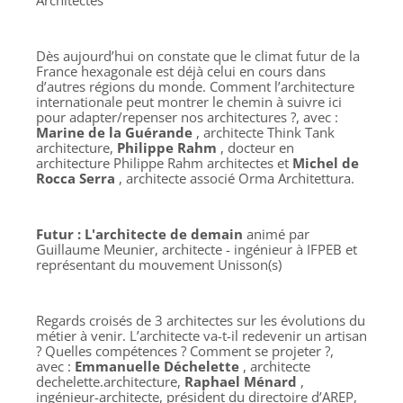
Architectes
Dès aujourd’hui on constate que le climat futur de la
France hexagonale est déjà celui en cours dans
d’autres régions du monde. Comment l’architecture
internationale peut montrer le chemin à suivre ici
pour adapter/repenser nos architectures ?, avec :
Marine de la Guérande
, architecte Think Tank
architecture,
Philippe Rahm
, docteur en
architecture Philippe Rahm architectes et
Michel de
Rocca Serra
, architecte associé Orma Architettura.
Futur : L'architecte de demain
animé par
Guillaume Meunier, architecte - ingénieur à IFPEB et
représentant du mouvement Unisson(s)
Regards croisés de 3 architectes sur les évolutions du
métier à venir. L’architecte va-t-il redevenir un artisan
? Quelles compétences ? Comment se projeter ?,
avec :
Emmanuelle Déchelette
, architecte
dechelette.architecture,
Raphael Ménard
,
ingénieur-architecte, président du directoire d’AREP,