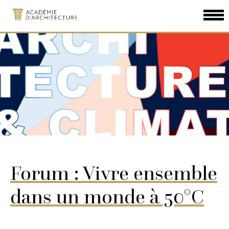
Aller
au
contenu
principal
Forum : Vivre ensemble
dans un monde à 50°C