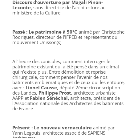
Discours d’ouverture par Magali Pinon-
Leconte,
sous directrice de l’architecture au
ministère de la Culture
Passé : Le patrimoine à 50°C
animé par Christophe
Rodriguez, directeur de l’IFPEB et représentant du
mouvement Unisson(s)
A l’heure des canicules, comment interroger le
patrimoine existant qui a été pensé dans un climat
qui n’existe plus. Entre démolition et reprise
chirurgicale, comment penser l’avenir de nos
bâtiments emblématiques et de ceux qui les entoure,
avec :
Lionel Causse,
député 2ème circonscription
des Landes,
Philippe Prost,
architecte urbaniste
AAPP et
Fabien Sénéchal,
architecte, président de
l'Association nationale des Architectes des bâtiments
de France
Présent : Le nouveau vernaculaire
animé par
Yann Legouis, architecte associé de SAPIENS