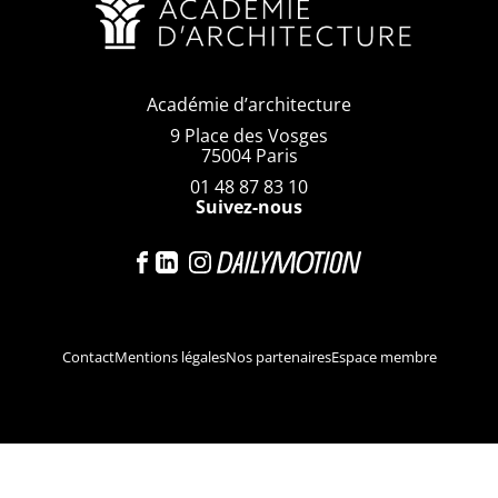
Académie d’architecture
9 Place des Vosges
75004 Paris
01 48 87 83 10
Suivez-nous
Contact
Mentions légales
Nos partenaires
Espace membre