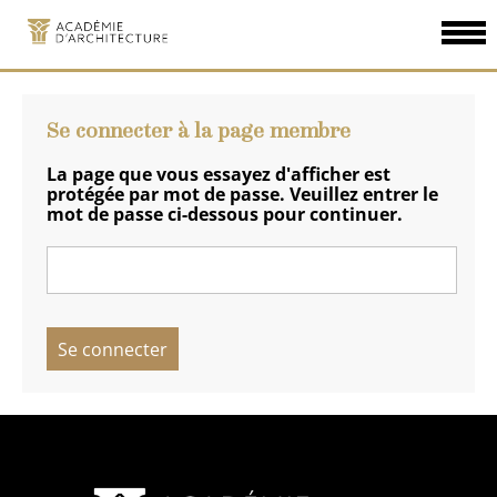
Aller
au
contenu
Se connecter à la page membre
principal
La page que vous essayez d'afficher est
protégée par mot de passe. Veuillez entrer le
mot de passe ci-dessous pour continuer.